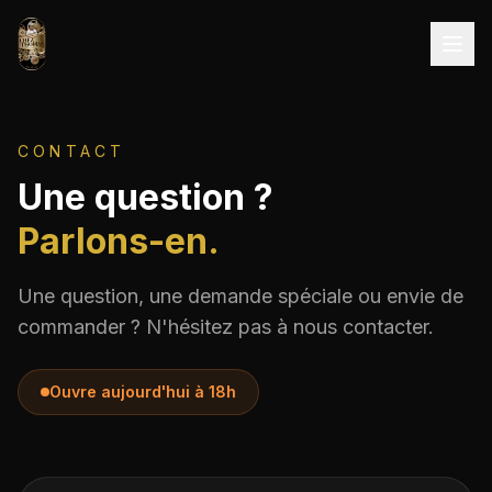
Aller au contenu
CONTACT
Une question ?
Parlons-en.
Une question, une demande spéciale ou envie de
commander ? N'hésitez pas à nous contacter.
Ouvre aujourd'hui à 18h