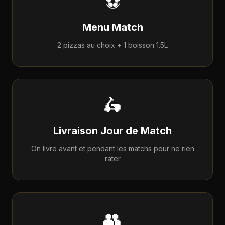
⚽
Menu Match
2 pizzas au choix + 1 boisson 1.5L
🛵
Livraison Jour de Match
On livre avant et pendant les matchs pour ne rien
rater
👥