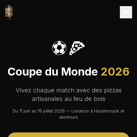
Aller au contenu
⚽🍕
Coupe du Monde
2026
Vivez chaque match avec des pizzas
artisanales au feu de bois
Du 11 juin au 19 juillet 2026 — Livraison à Hazebrouck et
alentours