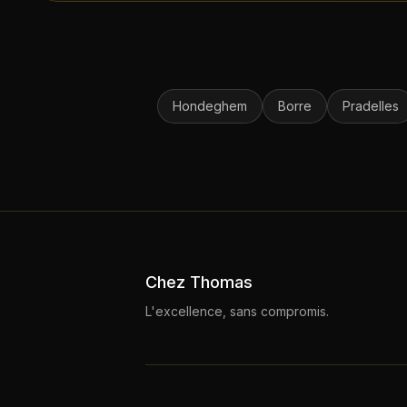
Hondeghem
Borre
Pradelles
Chez Thomas
L'excellence, sans compromis.