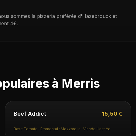
nous sommes la pizzeria préférée d'Hazebrouck et
ment
4€
.
opulaires à
Merris
Beef Addict
15,50 €
Base Tomate · Emmental · Mozzarella · Viande Hachée