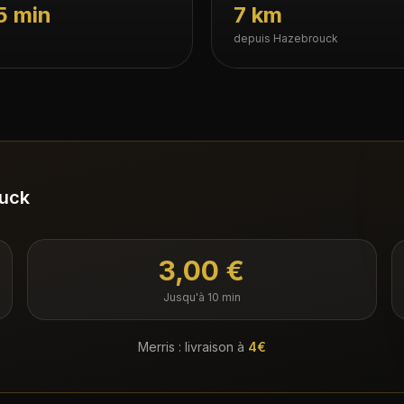
5 min
7 km
depuis Hazebrouck
ouck
3,00 €
Jusqu'à 10 min
Merris
: livraison à
4€