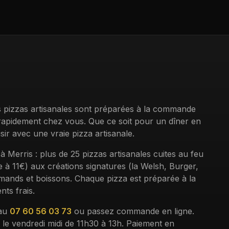
os pizzas artisanales sont préparées à la commande
 rapidement chez vous. Que ce soit pour un dîner en
sir avec une vraie pizza artisanale.
 à
Merris
: plus de 25 pizzas artisanales cuites au feu
e à 11€) aux créations signatures (la Welsh, Burger,
mands et boissons. Chaque pizza est préparée à la
ts frais.
au
07 60 56 03 73
ou passez commande en ligne.
 le vendredi midi de 11h30 à 13h. Paiement en