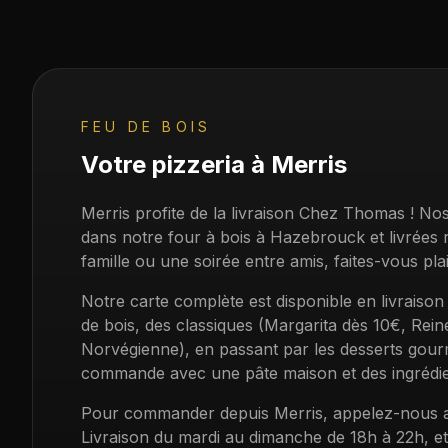
FEU DE BOIS
Votre pizzeria à
Merris
Merris profite de la livraison Chez Thomas ! N
dans notre four à bois à Hazebrouck et livrées
famille ou une soirée entre amis, faites-vous plai
Notre carte complète est disponible en livraison
de bois, des classiques (Margarita dès 10€, Rein
Norvégienne), en passant par les desserts gour
commande avec une pâte maison et des ingrédien
Pour commander depuis
Merris
, appelez-nous 
Livraison du mardi au dimanche de 18h à 22h, et