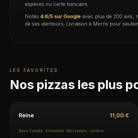
espèces ou carte bancaire.
Notés
4.8/5 sur Google
avec plus de 200 avis, 
de ses alentours. Livraison à
Merris
pour seule
LES FAVORITES
Nos pizzas les plus p
Reine
11,00 €
Base Tomate · Emmental · Mozzarella · Jambon