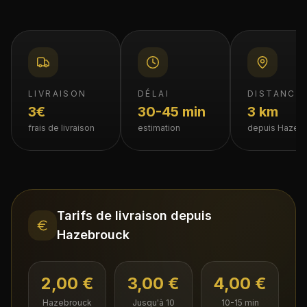
LIVRAISON
DÉLAI
DISTANCE
3€
30-45 min
3 km
frais de livraison
estimation
depuis Hazeb
Tarifs de livraison depuis
Hazebrouck
2,00 €
3,00 €
4,00 €
Hazebrouck
Jusqu'à 10
10-15 min