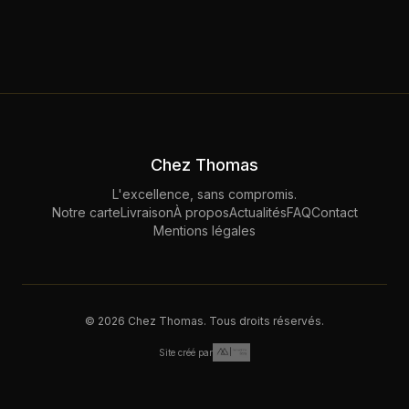
Chez Thomas
L'excellence, sans compromis.
Notre carte
Livraison
À propos
Actualités
FAQ
Contact
Mentions légales
©
2026
Chez Thomas. Tous droits réservés.
Site créé par