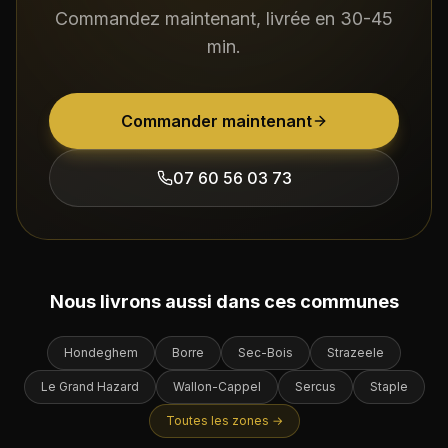
Commandez maintenant, livrée en
30-45
min
.
Commander maintenant
07 60 56 03 73
Nous livrons aussi dans ces communes
Hondeghem
Borre
Sec-Bois
Strazeele
Le Grand Hazard
Wallon-Cappel
Sercus
Staple
Toutes les zones →