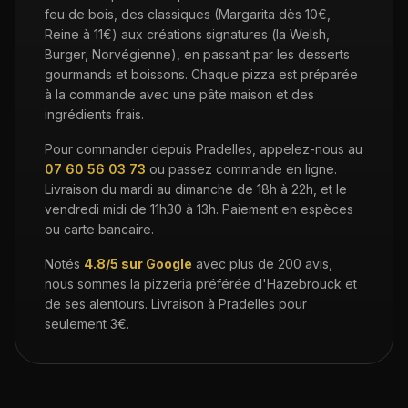
feu de bois, des classiques (Margarita dès 10€,
Reine à 11€) aux créations signatures (la Welsh,
Burger, Norvégienne), en passant par les desserts
gourmands et boissons. Chaque pizza est préparée
à la commande avec une pâte maison et des
ingrédients frais.
Pour commander depuis
Pradelles
, appelez-nous au
07 60 56 03 73
ou passez commande en ligne.
Livraison du mardi au dimanche de 18h à 22h, et le
vendredi midi de 11h30 à 13h. Paiement en espèces
ou carte bancaire.
Notés
4.8/5 sur Google
avec plus de 200 avis,
nous sommes la pizzeria préférée d'Hazebrouck et
de ses alentours. Livraison à
Pradelles
pour
seulement
3€
.