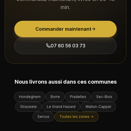
min
.
Commander maintenant
07 60 56 03 73
Nous livrons aussi dans ces communes
Hondeghem
Borre
Pradelles
Sec-Bois
Strazeele
Le Grand Hazard
Wallon-Cappel
Sercus
Toutes les zones →