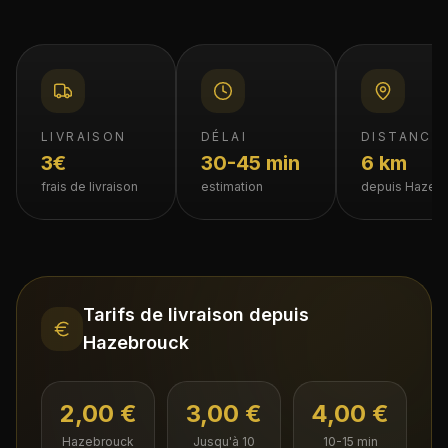
LIVRAISON
DÉLAI
DISTANCE
3€
30-45 min
6 km
frais de livraison
estimation
depuis Hazeb
Tarifs de livraison depuis
Hazebrouck
2,00 €
3,00 €
4,00 €
Hazebrouck
Jusqu'à 10
10-15 min