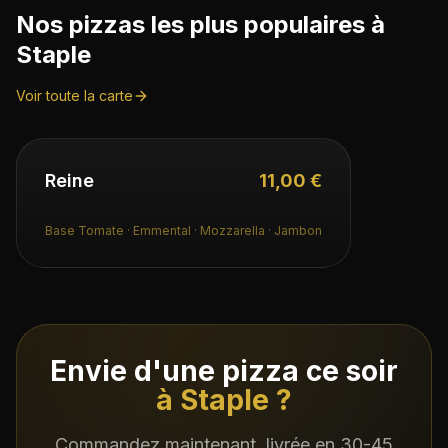
Nos pizzas les plus populaires à
Staple
Voir toute la carte
Reine
11,00 €
Base Tomate · Emmental · Mozzarella · Jambon
Envie d'une pizza ce soir
à
Staple
?
Commandez maintenant, livrée en
30-45