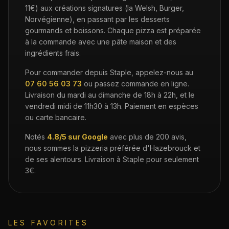
11€) aux créations signatures (la Welsh, Burger,
Norvégienne), en passant par les desserts
gourmands et boissons. Chaque pizza est préparée
à la commande avec une pâte maison et des
ingrédients frais.
Pour commander depuis
Staple
, appelez-nous au
07 60 56 03 73
ou passez commande en ligne.
Livraison du mardi au dimanche de 18h à 22h, et le
vendredi midi de 11h30 à 13h. Paiement en espèces
ou carte bancaire.
Notés
4.8/5 sur Google
avec plus de 200 avis,
nous sommes la pizzeria préférée d'Hazebrouck et
de ses alentours. Livraison à
Staple
pour seulement
3€
.
LES FAVORITES